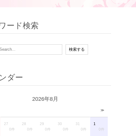
ワード検索
ンダー
2026年8月
≫
27
28
29
30
31
1
0件
0件
0件
0件
0件
0件