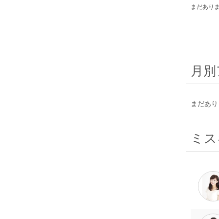
まだあり
月別
まだあり
ミス