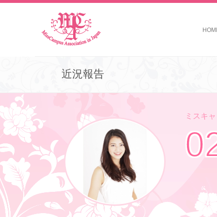
HOM
近況報告
ミスキャン
0