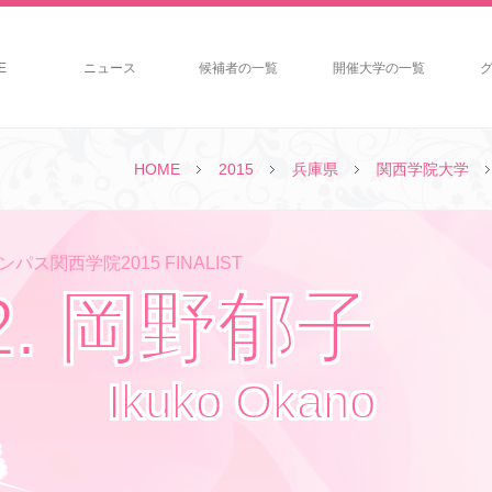
E
ニュース
候補者の一覧
開催大学の一覧
HOME
2015
兵庫県
関西学院大学
パス関西学院2015 FINALIST
2. 岡野郁子
Ikuko Okano