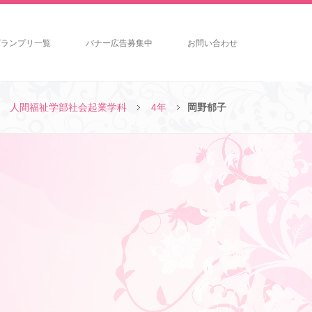
グランプリ一覧
バナー広告募集中
お問い合わせ
人間福祉学部社会起業学科
4年
岡野郁子