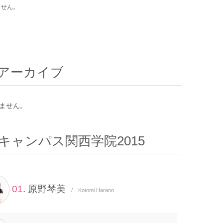
ません。
アーカイブ
ません。
キャンパス関西学院2015
01
. 原野琴美
/ Kotomi Harano