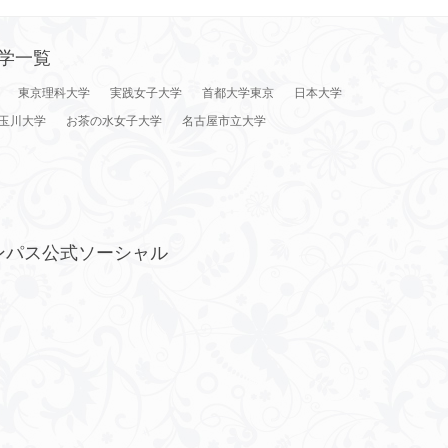
学一覧
東京理科大学
実践女子大学
首都大学東京
日本大学
玉川大学
お茶の水女子大学
名古屋市立大学
ンパス公式ソーシャル