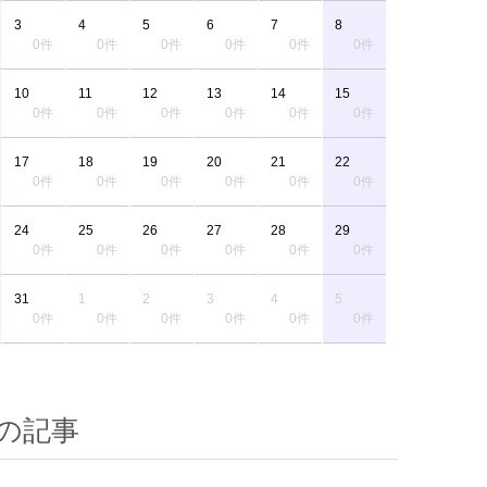
3
4
5
6
7
8
0件
0件
0件
0件
0件
0件
10
11
12
13
14
15
0件
0件
0件
0件
0件
0件
17
18
19
20
21
22
0件
0件
0件
0件
0件
0件
24
25
26
27
28
29
0件
0件
0件
0件
0件
0件
31
1
2
3
4
5
0件
0件
0件
0件
0件
0件
の記事