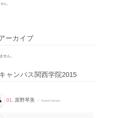
ません。
アーカイブ
ません。
キャンパス関西学院2015
01
. 原野琴美
/ Kotomi Harano