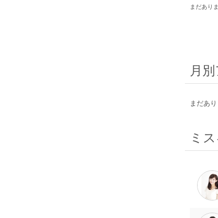
まだあり
月別
まだあり
ミス