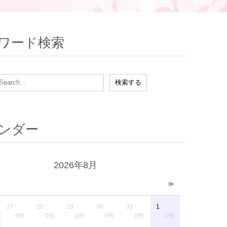
ワード検索
ンダー
2026年8月
≫
27
28
29
30
31
1
0件
0件
0件
0件
0件
0件