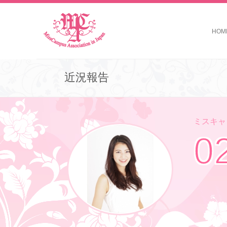
HOM
近況報告
ミスキャン
0