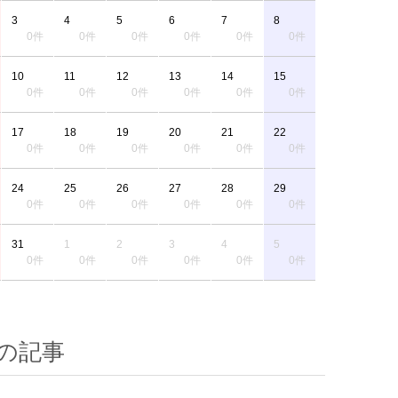
3
4
5
6
7
8
0件
0件
0件
0件
0件
0件
10
11
12
13
14
15
0件
0件
0件
0件
0件
0件
17
18
19
20
21
22
0件
0件
0件
0件
0件
0件
24
25
26
27
28
29
0件
0件
0件
0件
0件
0件
31
1
2
3
4
5
0件
0件
0件
0件
0件
0件
の記事