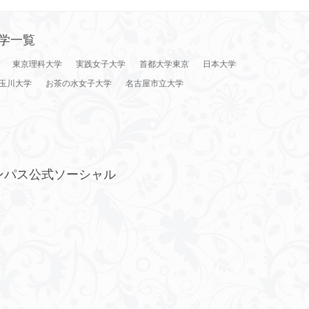
学一覧
東京理科大学
実践女子大学
首都大学東京
日本大学
玉川大学
お茶の水女子大学
名古屋市立大学
ンパス公式ソーシャル