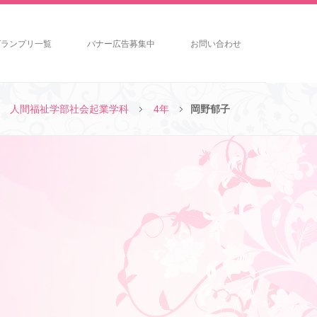
グランプリ一覧
バナー広告募集中
お問い合わせ
人間福祉学部社会起業学科
4年
岡野郁子