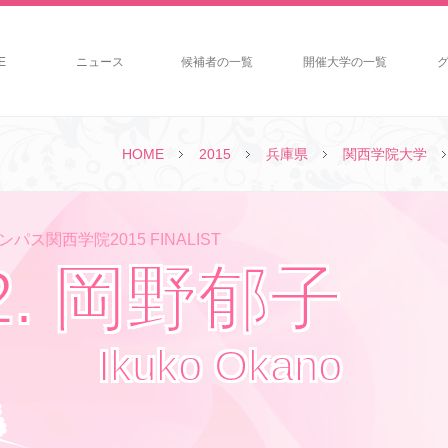
E
ニュース
候補者の一覧
開催大学の一覧
HOME
2015
兵庫県
関西学院大学
パス関西学院2015 FINALIST
2. 岡野郁子
Ikuko Okano