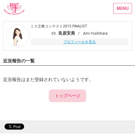
MENU
ミス立教コンテスト2015 FINALIST
良原安美
03.
/ Ami Yoshihara
プロフィールを見る
近況報告の一覧
近況報告はまだ登録されていないようです。
トップページ