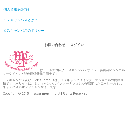
個人情報保護方針
ミスキャンパスとは？
ミスキャンパスのポリシー
お問い合わせ
ログイン
は、一般社団法人ミスキャンパスサミット委員会のシンボル
マークです。※現在商標登録申請中です。
ミスキャンパス及び、MissCampusは、ミスキャンパスインターナショナルの商標登
録です。本サイトは、ミスキャンパスインターナショナルが認定した日本唯一のミス
キャンパスのオフィシャルサイトです。
Copyright © 2015 misscampus.info. All Rights Reserved