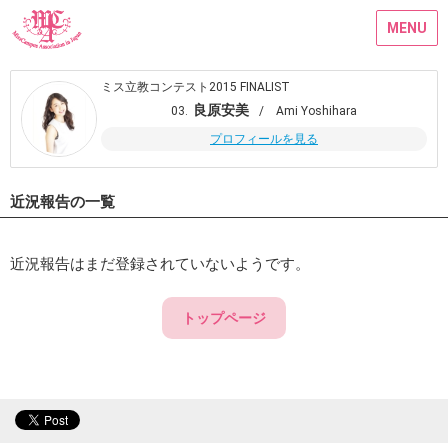
MENU
ミス立教コンテスト2015 FINALIST
良原安美
03.
/ Ami Yoshihara
プロフィールを見る
近況報告の一覧
近況報告はまだ登録されていないようです。
トップページ