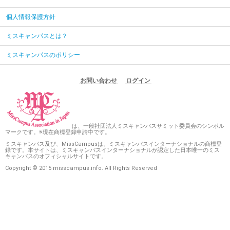
個人情報保護方針
ミスキャンパスとは？
ミスキャンパスのポリシー
お問い合わせ
ログイン
は、一般社団法人ミスキャンパスサミット委員会のシンボル
マークです。※現在商標登録申請中です。
ミスキャンパス及び、MissCampusは、ミスキャンパスインターナショナルの商標登
録です。本サイトは、ミスキャンパスインターナショナルが認定した日本唯一のミス
キャンパスのオフィシャルサイトです。
Copyright © 2015 misscampus.info. All Rights Reserved