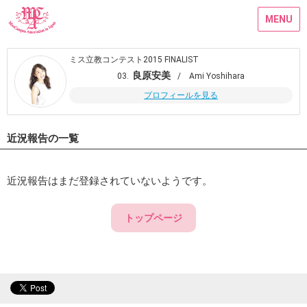
MENU
ミス立教コンテスト2015 FINALIST
良原安美
03.
/ Ami Yoshihara
プロフィールを見る
近況報告の一覧
近況報告はまだ登録されていないようです。
トップページ