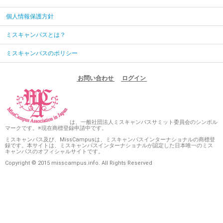
個人情報保護方針
ミスキャンパスとは？
ミスキャンパスのポリシー
お問い合わせ
ログイン
は、一般社団法人ミスキャンパスサミット委員会のシンボル
マークです。※現在商標登録申請中です。
ミスキャンパス及び、MissCampusは、ミスキャンパスインターナショナルの商標登
録です。本サイトは、ミスキャンパスインターナショナルが認定した日本唯一のミス
キャンパスのオフィシャルサイトです。
Copyright © 2015 misscampus.info. All Rights Reserved