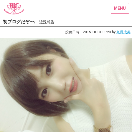
MENU
初ブログだぞ〜
/ 近況報告
投稿日時：2015.10.13 11:23 by
丸尾成美