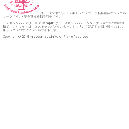
は、一般社団法人ミスキャンパスサミット委員会のシンボル
マークです。※現在商標登録申請中です。
ミスキャンパス及び、MissCampusは、ミスキャンパスインターナショナルの商標登
録です。本サイトは、ミスキャンパスインターナショナルが認定した日本唯一のミス
キャンパスのオフィシャルサイトです。
Copyright © 2015 misscampus.info. All Rights Reserved