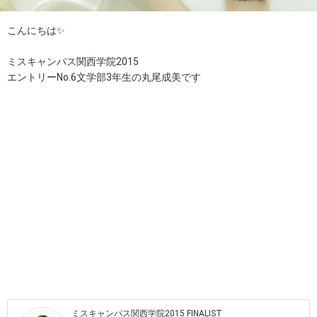
こんにちは✨
ミスキャンパス関西学院2015
エントリーNo.6文学部3年生の丸尾成美です
ミスキャンパス関西学院2015 FINALIST