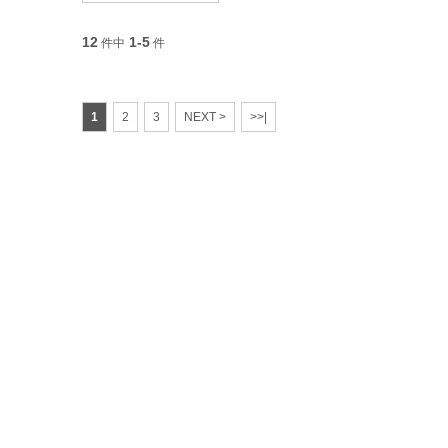
12
1-5
件中
件
1
2
3
NEXT >
>>|