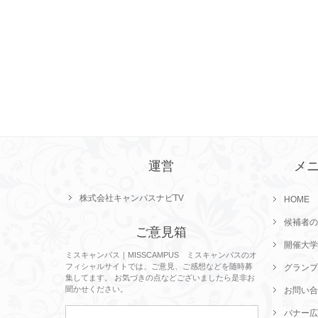
運営
メ
株式会社キャンパスナビTV
HOME
候補者の
ご意見箱
開催大学
ミスキャンパス｜MISSCAMPUS ミスキャンパスのオ
フィシャルサイトでは、ご意見、ご感想などを随時募
グランプ
集してます。 お気づきの点などございましたら是非お
聞かせください。
お問い合
バナー広