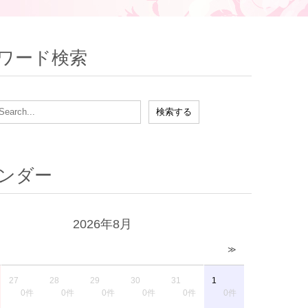
ワード検索
ンダー
2026年8月
≫
27
28
29
30
31
1
0件
0件
0件
0件
0件
0件