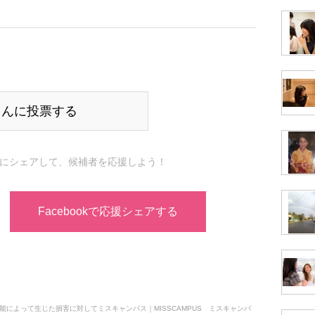
さんに投票する
にシェアして、候補者を応援しよう！
Facebookで応援シェアする
り、この機能によって生じた損害に対してミスキャンパス｜MISSCAMPUS ミスキャンパ