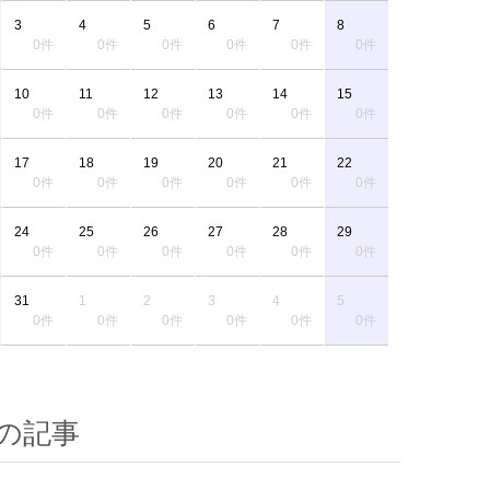
3
4
5
6
7
8
0件
0件
0件
0件
0件
0件
10
11
12
13
14
15
0件
0件
0件
0件
0件
0件
17
18
19
20
21
22
0件
0件
0件
0件
0件
0件
24
25
26
27
28
29
0件
0件
0件
0件
0件
0件
31
1
2
3
4
5
0件
0件
0件
0件
0件
0件
の記事