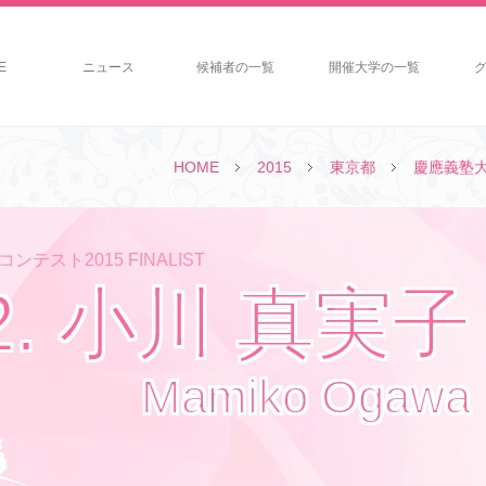
E
ニュース
候補者の一覧
開催大学の一覧
HOME
2015
東京都
慶應義塾
ンテスト2015 FINALIST
2. 小川 真実子
Mamiko Ogawa