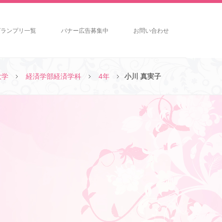
グランプリ一覧
バナー広告募集中
お問い合わせ
大学
経済学部経済学科
4年
小川 真実子